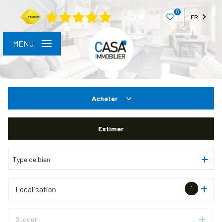
0
FR
MENU
Acheter
De l'ancien
Estimer
Type de bien
1
Localisation
Budget