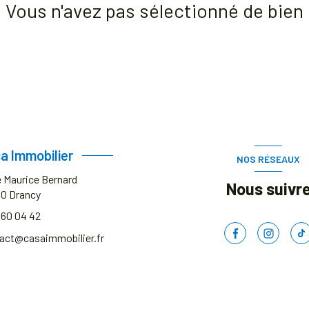
Vous n'avez pas sélectionné de bien
a Immobilier
NOS RÉSEAUX
e Maurice Bernard
Nous suivr
00
Drancy
 60 04 42
act@casaimmobilier.fr