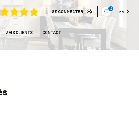
0
SE CONNECTER
FR
AVIS CLIENTS
CONTACT
és