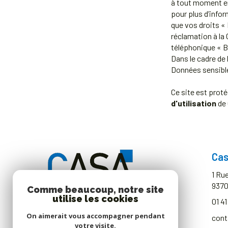
à tout moment en
pour plus d’infor
que vos droits «
réclamation à la
téléphonique « Bl
Dans le cadre de
Données sensible
Ce site est prot
d'utilisation
de 
Cas
1 Ru
937
Comme beaucoup, notre site
utilise les cookies
01 41
On aimerait vous accompagner pendant
cont
votre visite.