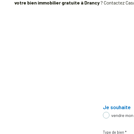
votre bien immobilier gratuite à Drancy
? Contactez Casa
Je souhaite
vendre mon
Type de bien *