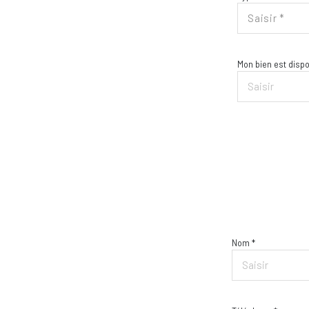
Saisir *
Mon bien est dispon
Nom *