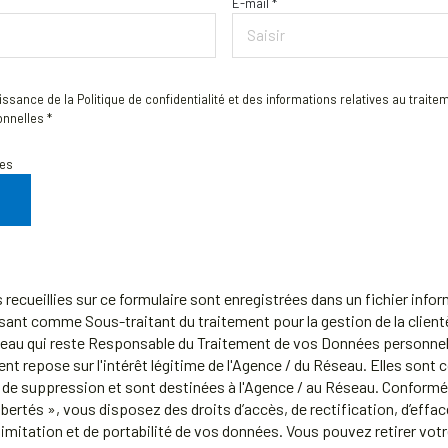
E-mail *
aissance de la Politique de confidentialité et des informations relatives au trait
nnelles *
res
recueillies sur ce formulaire sont enregistrées dans un fichier info
ant comme Sous-traitant du traitement pour la gestion de la clien
seau qui reste Responsable du Traitement de vos Données personnel
ent repose sur l'intérêt légitime de l'Agence / du Réseau. Elles sont
de suppression et sont destinées à l'Agence / au Réseau. Conformém
ibertés », vous disposez des droits d’accès, de rectification, d’effa
 limitation et de portabilité de vos données. Vous pouvez retirer v