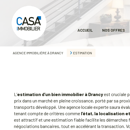
ACCUEIL
NOS OFFRES
AGENCE IMMOBILIÈRE À DRANCY
ESTIMATION
L’
estimation d’un bien immobilier à Drancy
est cruciale p
prix dans un marché en pleine croissance, porté par sa prox
transports développé. Une agence locale experte saura éval
tenant compte de critères comme
l’état, la localisation 
est attractif et une estimation fiable facilite les démarches 
négociations bancaires, tout en accélérant la transaction. 