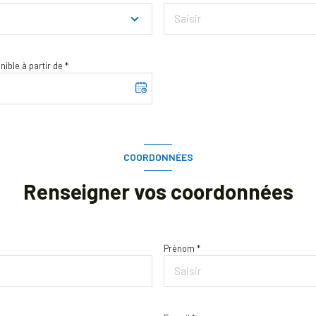
ible à partir de *
COORDONNÉES
Renseigner vos coordonnées
Prénom *