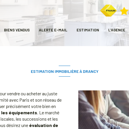
BIENS VENDUS
ALERTE E-MAIL
ESTIMATION
L'AGENCE
ESTIMATION IMMOBILIÈRE À DRANCY
our vendre ou acheter au juste
imité avec Paris et son réseau de
uer précisément votre bien en
et les équipements
. Le marché
fiscales, les successions et les
Vous désirez une
évaluation de