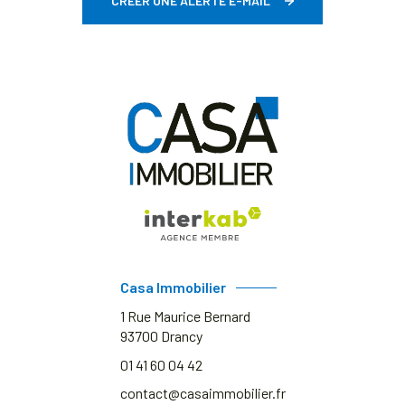
CRÉER UNE ALERTE E-MAIL
Casa Immobilier
1 Rue Maurice Bernard
93700
Drancy
01 41 60 04 42
contact@casaimmobilier.fr