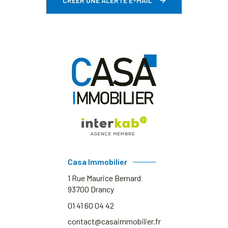
CRÉER UNE ALERTE E-MAIL
Casa Immobilier
1 Rue Maurice Bernard
93700
Drancy
01 41 60 04 42
contact@casaimmobilier.fr