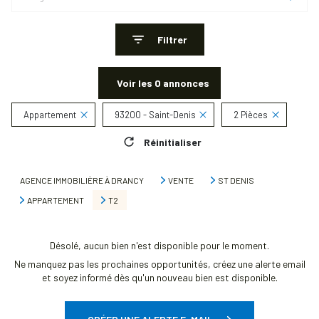
Filtrer
Voir les
0
annonces
Appartement
93200 - Saint-Denis
2 Pièces
Réinitialiser
AGENCE IMMOBILIÈRE À DRANCY
VENTE
ST DENIS
APPARTEMENT
T2
Désolé, aucun bien n'est disponible pour le moment.
Ne manquez pas les prochaines opportunités, créez une alerte email
et soyez informé dès qu'un nouveau bien est disponible.