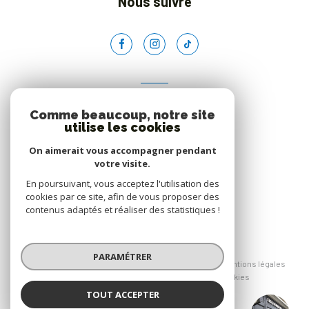
Nous suivre
ADHÉRENTS
Comme beaucoup, notre site
Nous adhérons
utilise les cookies
On aimerait vous accompagner pendant
votre visite.
En poursuivant, vous acceptez l'utilisation des
cookies par ce site, afin de vous proposer des
contenus adaptés et réaliser des statistiques !
© 2026 | Tous droits réservés
PARAMÉTRER
Nos honoraires
Nos partenaires
Mentions légales
Admin
Politique RGPD
Cookies
TOUT ACCEPTER
Réalisé par :
Casa Immobilier