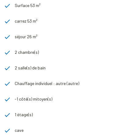
Surface 53 m²
carrez 53 m²
séjour 26 m²
2 chambre(s)
2 salle(s) de bain
Chauffage individuel : autre (autre)
-1 côté(s) mitoyen(s)
1 étage(s)
cave