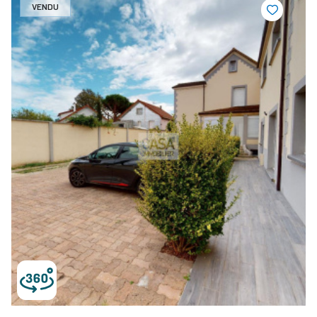
VENDU