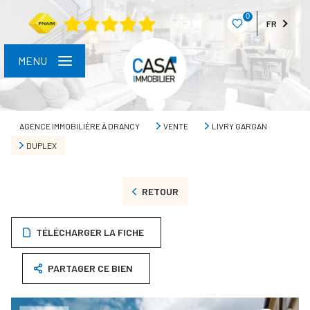
0
FR
MENU
AGENCE IMMOBILIÈRE À DRANCY
VENTE
LIVRY GARGAN
DUPLEX
RETOUR
TÉLÉCHARGER LA FICHE
PARTAGER CE BIEN