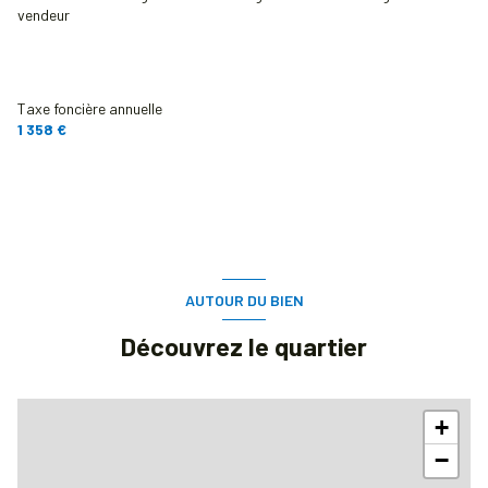
vendeur
Taxe foncière annuelle
1 358 €
AUTOUR DU BIEN
Découvrez le quartier
+
−