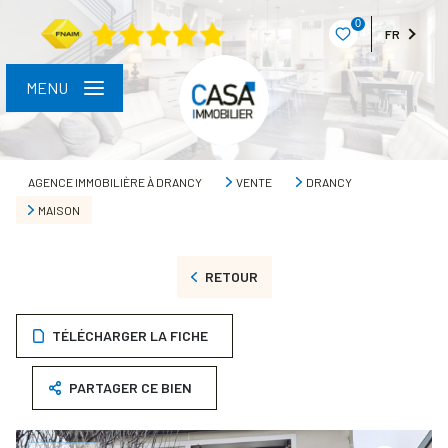
0
FR
MENU
AGENCE IMMOBILIÈRE À DRANCY
VENTE
DRANCY
MAISON
RETOUR
TÉLÉCHARGER LA FICHE
PARTAGER CE BIEN