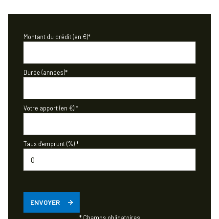
Montant du crédit (en €)*
Durée (années)*
Votre apport (en €) *
Taux d'emprunt (%) *
ENVOYER
* Champs obligatoires