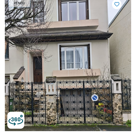
VENDU