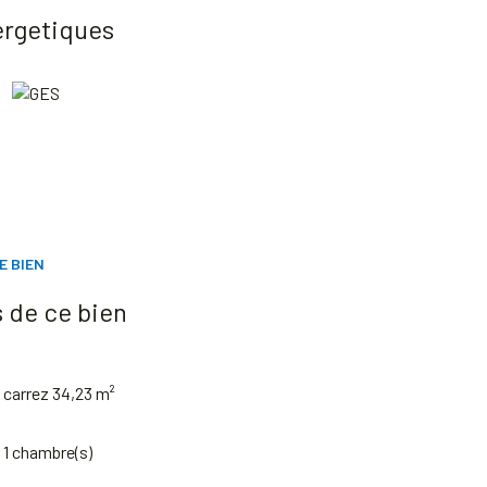
ergetiques
E BIEN
 de ce bien
carrez 34,23 m²
1 chambre(s)