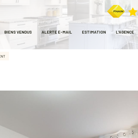
BIENS VENDUS
ALERTE E-MAIL
ESTIMATION
L'AGENCE
ENT