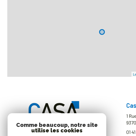
Le
Cas
1 Ru
937
Comme beaucoup, notre site
utilise les cookies
01 41