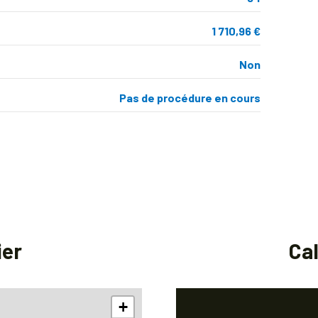
1 710,96 €
Non
Pas de procédure en cours
ier
Ca
+