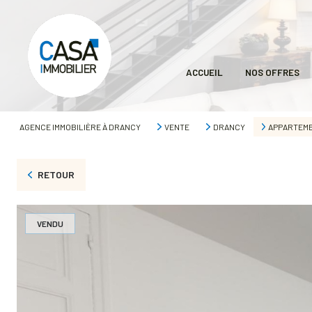
ACCUEIL
NOS OFFRES
AGENCE IMMOBILIÈRE À DRANCY
VENTE
DRANCY
APPARTEM
RETOUR
VENDU