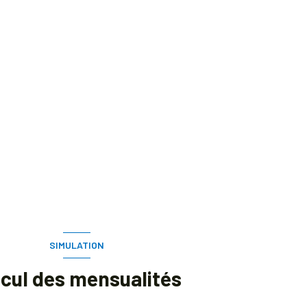
SIMULATION
lcul des mensualités