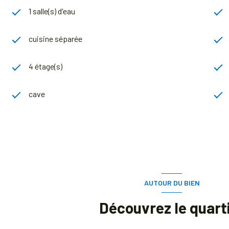
1 salle(s) d'eau
cuisine séparée
4 étage(s)
cave
AUTOUR DU BIEN
Découvrez le quart