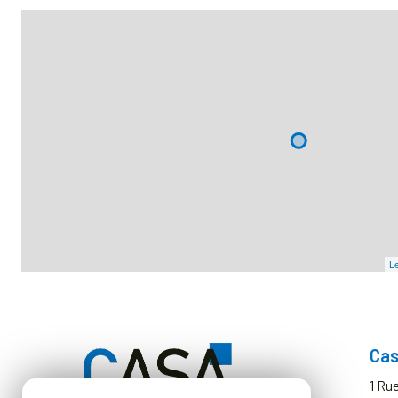
Le
Cas
1 Ru