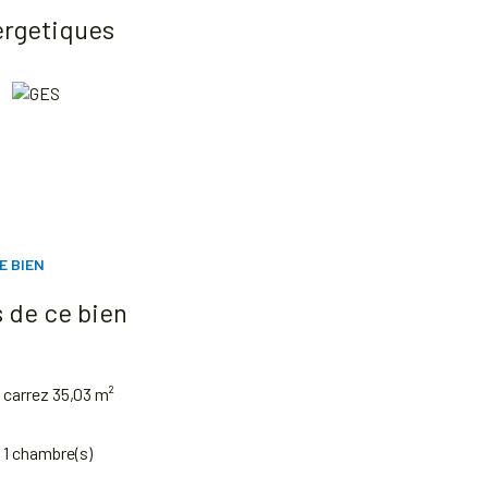
ergetiques
E BIEN
 de ce bien
carrez 35,03 m²
1 chambre(s)