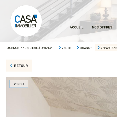
ACCUEIL
NOS OFFRES
AGENCE IMMOBILIÈRE À DRANCY
VENTE
DRANCY
APPARTEM
RETOUR
VENDU