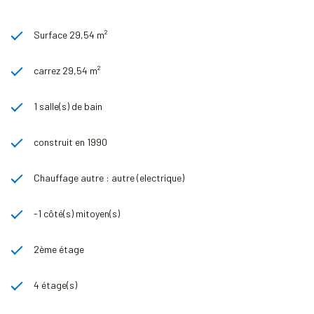
Surface 29,54 m²
carrez 29,54 m²
1 salle(s) de bain
construit en 1990
Chauffage autre : autre (electrique)
-1 côté(s) mitoyen(s)
2ème étage
4 étage(s)